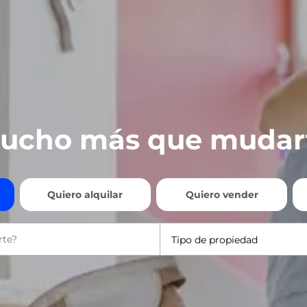
ucho más que mudar
Quiero alquilar
Quiero vender
Tipo de propiedad