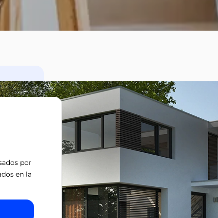
isados por
ados en la