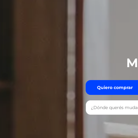
M
Quiero comprar