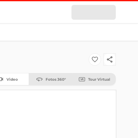
Video
Fotos 360°
Tour Virtual