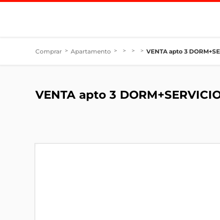
Comprar
>
Apartamento
>
>
>
>
VENTA apto 3 DORM+SERV
VENTA apto 3 DORM+SERVICIO y