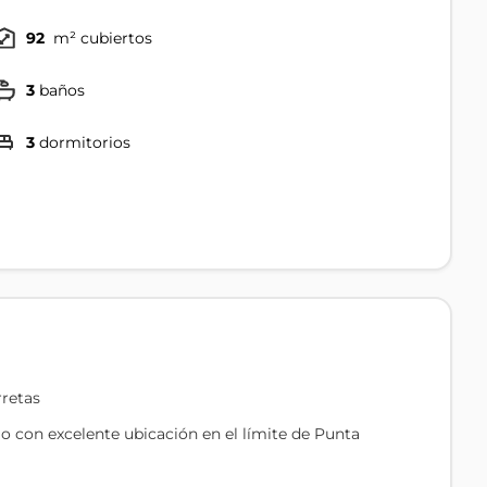
92
m² cubiertos
3
baños
3
dormitorios
retas
 con excelente ubicación en el límite de Punta