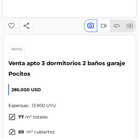
venta
Venta apto 3 dormitorios 2 baños garaje
Pocitos
285.000 USD
Expensas : 13.900 UYU
77
m² totales
69
m² cubiertos