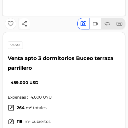
venta
Venta apto 3 dormitorios Buceo terraza
parrillero
489.000 USD
Expensas : 14.000 UYU
264
m² totales
118
m² cubiertos