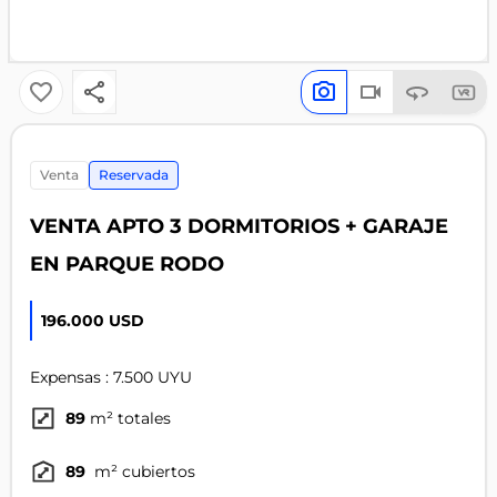
venta
Reservada
VENTA APTO 3 DORMITORIOS + GARAJE
EN PARQUE RODO
196.000 USD
Expensas : 7.500 UYU
89
m² totales
89
m² cubiertos