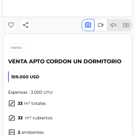
venta
VENTA APTO CORDON UN DORMITORIO
109.000 USD
Expensas : 3.000 UYU
33
m² totales
33
m² cubiertos
2
ambientes