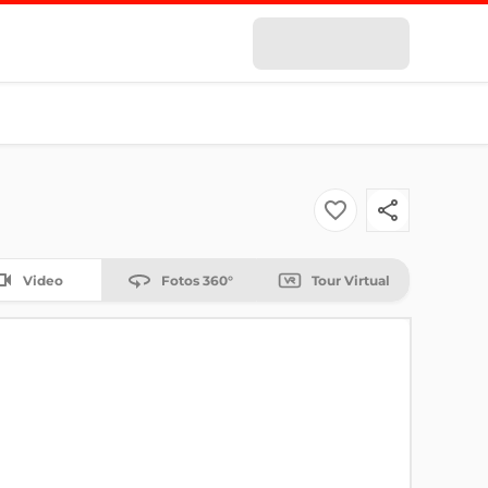
Video
Fotos 360°
Tour Virtual