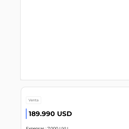
venta
189.990 USD
Expensas : 7.000 UYU