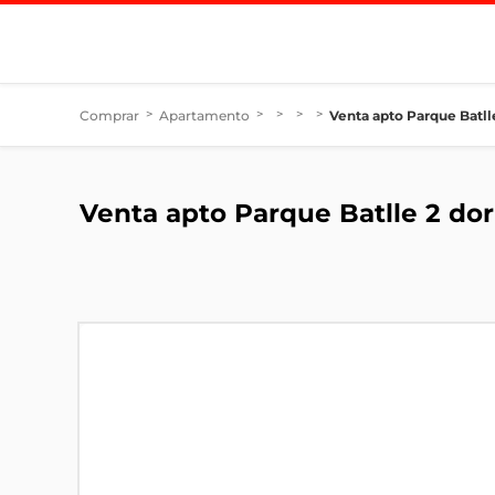
Comprar
>
Apartamento
>
>
>
>
Venta apto Parque Batlle
Venta apto Parque Batlle 2 dor