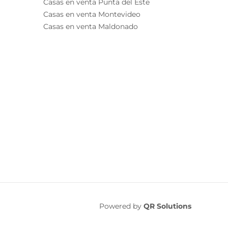
Casas en venta Punta del Este
Casas en venta Montevideo
Casas en venta Maldonado
Powered by
QR Solutions