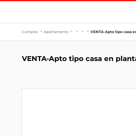
Comprar
>
Apartamento
>
>
>
>
VENTA-Apto tipo casa e
VENTA-Apto tipo casa en plan