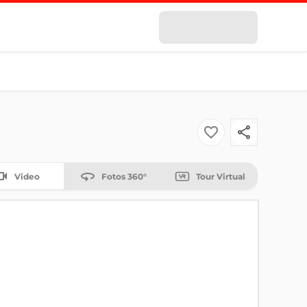
Video
Fotos 360°
Tour Virtual