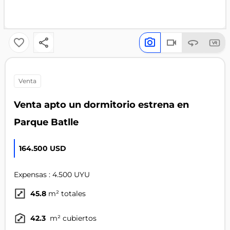
venta
Venta apto un dormitorio estrena en
Parque Batlle
164.500 USD
Expensas : 4.500 UYU
45.8
m² totales
42.3
m² cubiertos