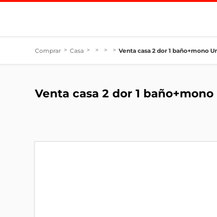
Comprar
>
Casa
>
>
>
>
Venta casa 2 dor 1 baño+mono Un
Venta casa 2 dor 1 baño+mono 