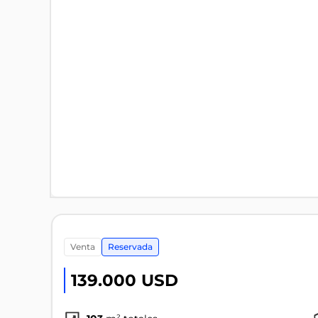
venta
Reservada
139.000 USD