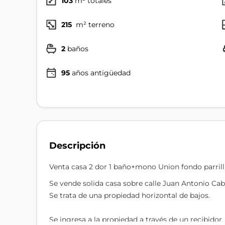
103
m² totales
215
m² terreno
2
baños
95
años antigüedad
Descripción
Venta casa 2 dor 1 baño+mono Union fondo parrill
Se vende solida casa sobre calle Juan Antonio Cab
Se trata de una propiedad horizontal de bajos.
Se ingresa a la propiedad a través de un recibidor,