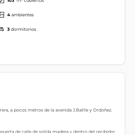
103
m² cubiertos
4
ambientes
3
dormitorios
rera, a pocos metros de la avenida J.Batlle y Ordoñez.
 puerta de calle de solida madera y dentro del recibidor