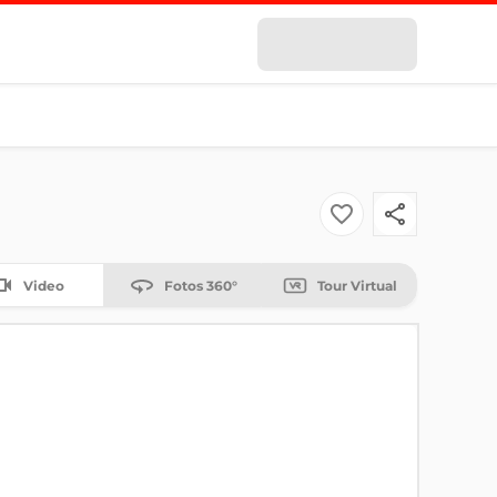
Video
Fotos 360°
Tour Virtual