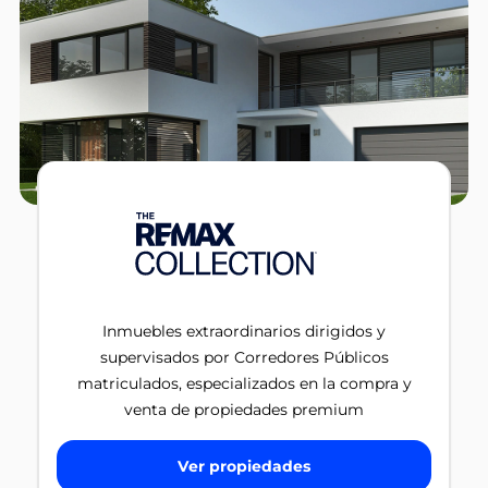
Inmuebles extraordinarios dirigidos y
supervisados por Corredores Públicos
matriculados, especializados en la compra y
venta de propiedades premium
Ver propiedades