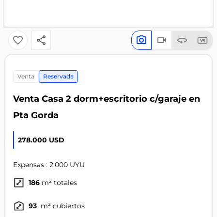
venta
Reservada
Venta Casa 2 dorm+escritorio c/garaje en
Pta Gorda
278.000 USD
Expensas : 2.000 UYU
186
m² totales
93
m² cubiertos