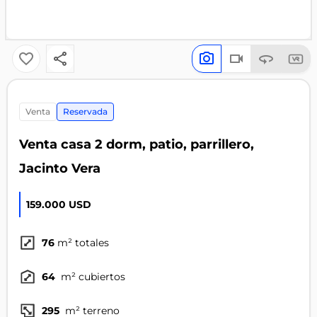
venta
Reservada
Venta casa 2 dorm, patio, parrillero,
Jacinto Vera
159.000 USD
76
m² totales
64
m² cubiertos
295
m² terreno