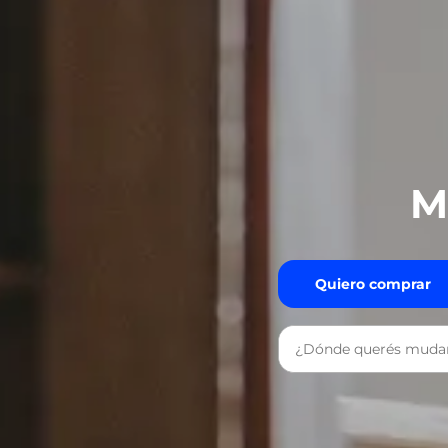
M
Quiero comprar