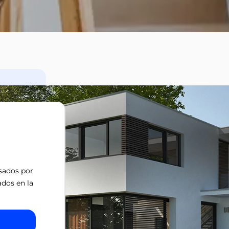
isados por
ados en la