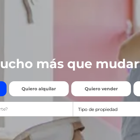
ucho más que mudar
Quiero alquilar
Quiero vender
Tipo de propiedad