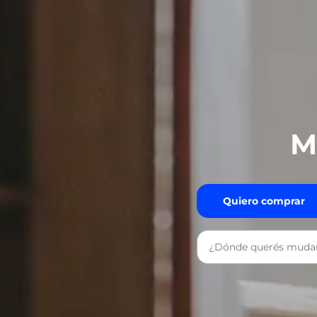
M
Quiero comprar