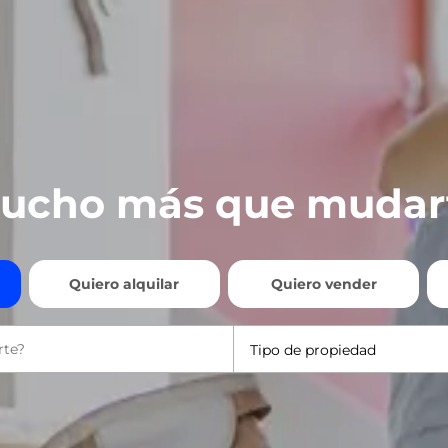
ucho más que mudar
Quiero alquilar
Quiero vender
Tipo de propiedad