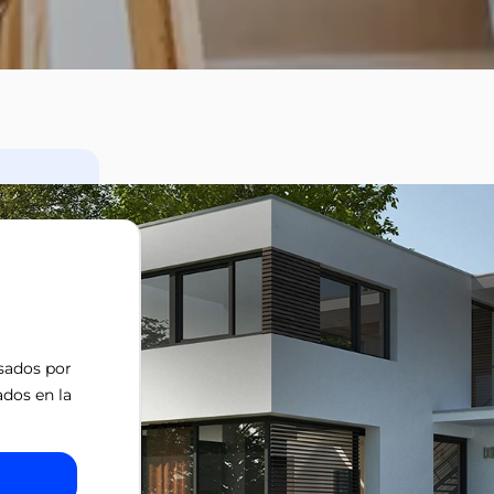
isados por
ados en la