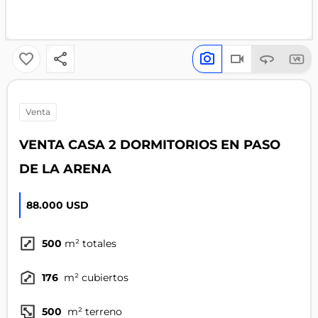
venta
VENTA CASA 2 DORMITORIOS EN PASO
DE LA ARENA
88.000 USD
500
m² totales
176
m² cubiertos
500
m² terreno