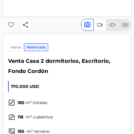
venta
Reservada
Venta Casa 2 dormitorios, Escritorio,
Fondo Cordón
170.000 USD
185
m² totales
118
m² cubiertos
185
m² terreno