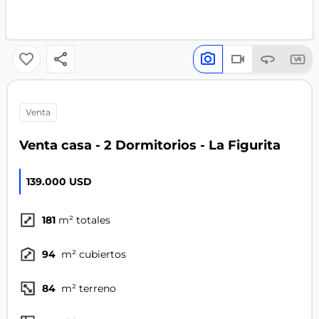
venta
Venta casa - 2 Dormitorios - La Figurita
139.000 USD
181
m² totales
94
m² cubiertos
84
m² terreno