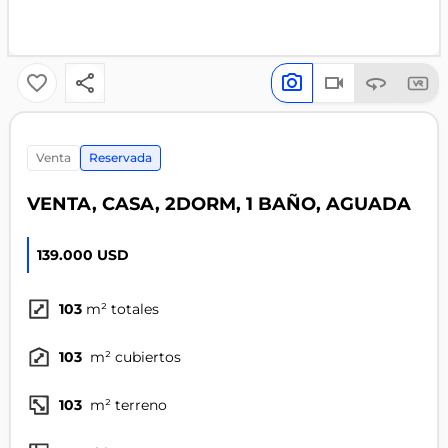
venta
Reservada
VENTA, CASA, 2DORM, 1 BAÑO, AGUADA
139.000 USD
103
m² totales
103
m² cubiertos
103
m² terreno