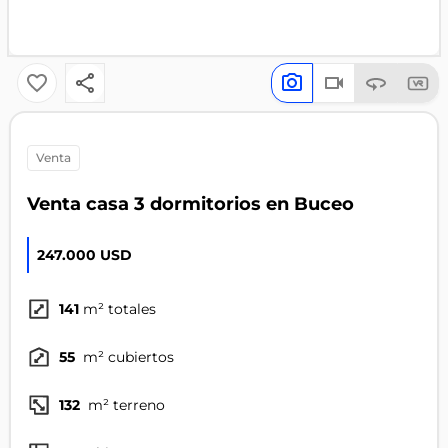
venta
Venta casa 3 dormitorios en Buceo
247.000 USD
141
m² totales
55
m² cubiertos
132
m² terreno