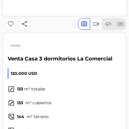
venta
Venta Casa 3 dormitorios La Comercial
120.000 USD
133
m² totales
133
m² cubiertos
144
m² terreno