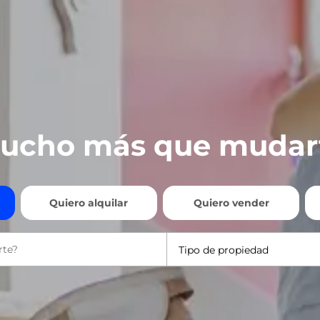
ucho más que mudar
Quiero alquilar
Quiero vender
Tipo de propiedad