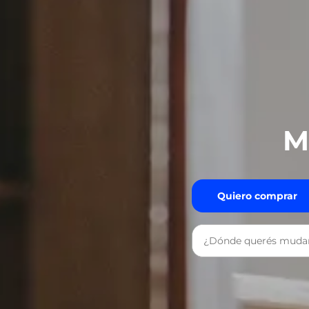
M
Quiero comprar