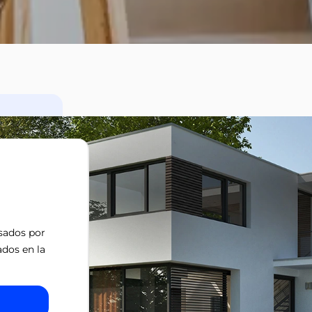
isados por
ados en la