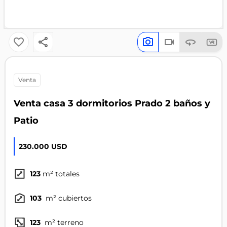
venta
Venta casa 3 dormitorios Prado 2 baños y
Patio
230.000 USD
123
m² totales
103
m² cubiertos
123
m² terreno