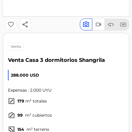
venta
Venta Casa 3 dormitorios Shangrila
288.000 USD
Expensas : 2.000 UYU
179
m² totales
99
m² cubiertos
154
m² terreno