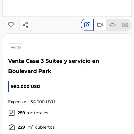
venta
Venta Casa 3 Suites y servicio en
Boulevard Park
980.000 USD
Expensas : 34.000 UYU
259
m² totales
229
m² cubiertos