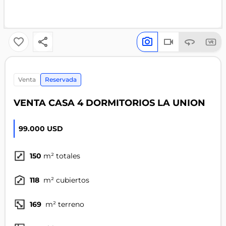
venta
Reservada
VENTA CASA 4 DORMITORIOS LA UNION
99.000 USD
150
m² totales
118
m² cubiertos
169
m² terreno