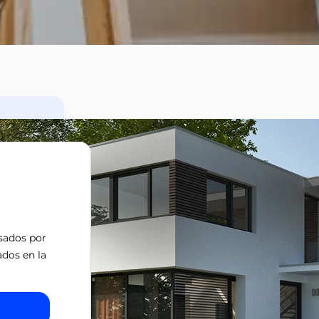
isados por
ados en la