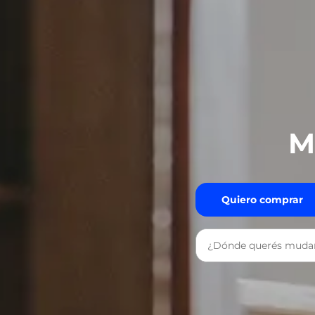
M
Quiero comprar