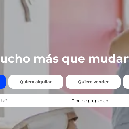
ucho más que mudar
Quiero alquilar
Quiero vender
Tipo de propiedad