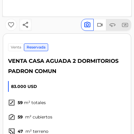
venta
Reservada
VENTA CASA AGUADA 2 DORMITORIOS
PADRON COMUN
83.000 USD
59
m² totales
59
m² cubiertos
47
m² terreno