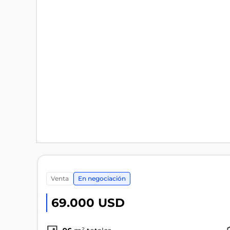
venta
En negociación
69.000 USD