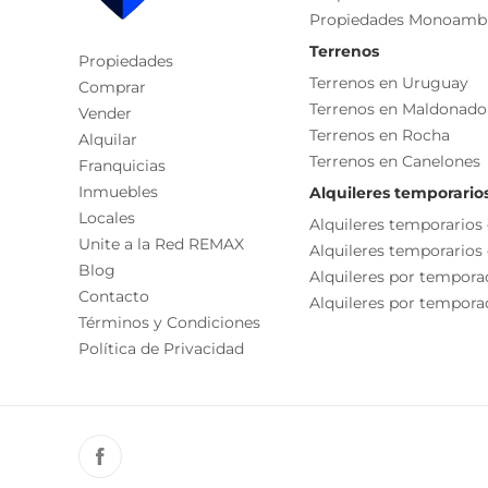
Propiedades Monoamb
Terrenos
Propiedades
Terrenos en Uruguay
Comprar
Terrenos en Maldonado
Vender
Terrenos en Rocha
Alquilar
Terrenos en Canelones
Franquicias
Inmuebles
Alquileres temporario
Locales
Alquileres temporarios
Unite a la Red REMAX
Alquileres temporarios
Blog
Alquileres por tempora
Contacto
Alquileres por temporad
Términos y Condiciones
Política de Privacidad