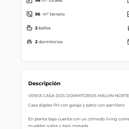
96
m² totales
96
m² terreno
2
baños
2
dormitorios
Descripción
VENTA CASA DOS DORMITORIOS MALVIN NORTE
Casa dúplex PH con garaje y patio con parrillero
En planta baja cuenta con un cómodo living come
muebles sobre y bajo mesada.