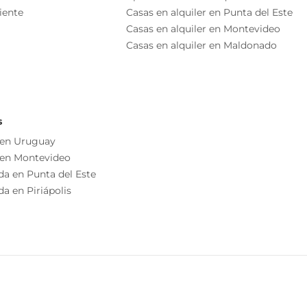
iente
Casas en alquiler en Punta del Este
Casas en alquiler en Montevideo
Casas en alquiler en Maldonado
s
 en Uruguay
 en Montevideo
da en Punta del Este
a en Piriápolis