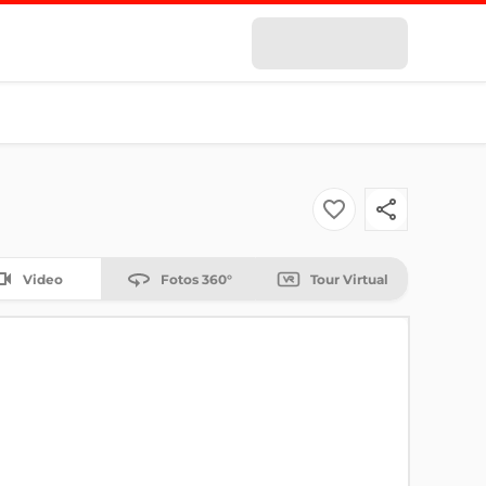
Video
Fotos 360°
Tour Virtual