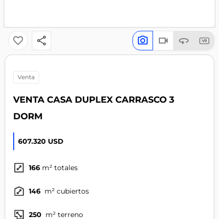
venta
VENTA CASA DUPLEX CARRASCO 3
DORM
607.320 USD
166
m² totales
146
m² cubiertos
250
m² terreno