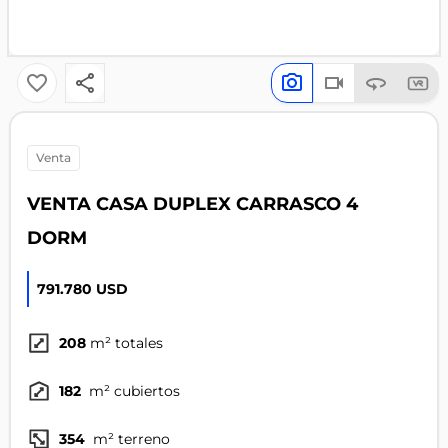
venta
VENTA CASA DUPLEX CARRASCO 4
DORM
791.780 USD
208
m² totales
182
m² cubiertos
354
m² terreno