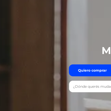
M
Quiero comprar