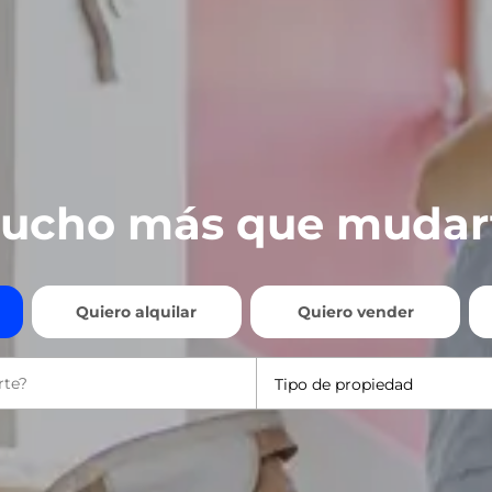
ucho más que mudar
Quiero alquilar
Quiero vender
Tipo de propiedad