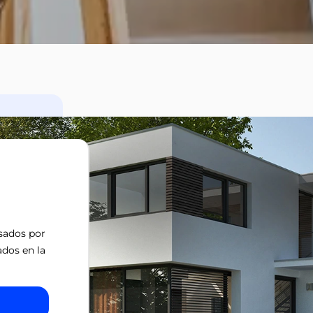
isados por
ados en la