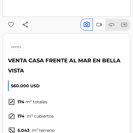
venta
VENTA CASA FRENTE AL MAR EN BELLA
VISTA
560.000 USD
174
m² totales
174
m² cubiertos
5.043
m² terreno