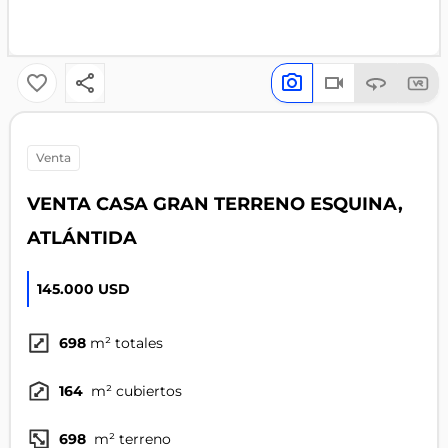
venta
VENTA CASA GRAN TERRENO ESQUINA,
ATLÁNTIDA
145.000 USD
698
m² totales
164
m² cubiertos
698
m² terreno