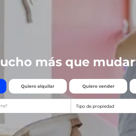
ucho más que mudar
Quiero alquilar
Quiero vender
Tipo de propiedad