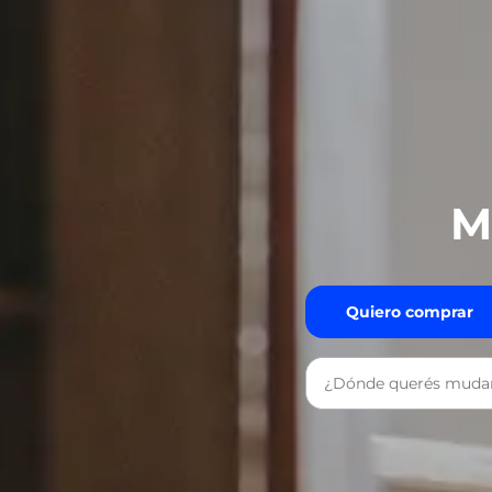
M
Quiero comprar