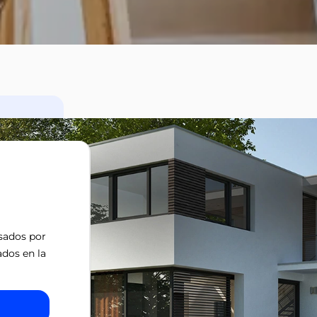
isados por
ados en la