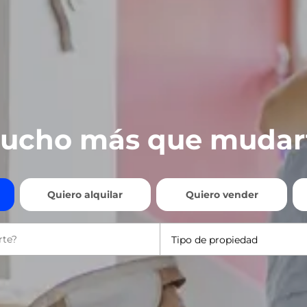
ucho más que mudar
Quiero alquilar
Quiero vender
Tipo de propiedad