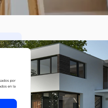
isados por
ados en la