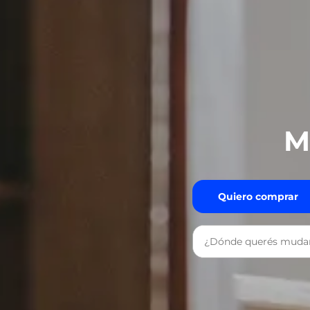
M
Quiero comprar