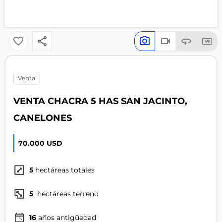
venta
VENTA CHACRA 5 HAS SAN JACINTO,
CANELONES
70.000 USD
5
hectáreas totales
5
hectáreas terreno
16
años antigüedad