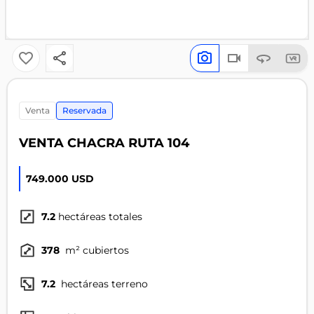
venta
Reservada
VENTA CHACRA RUTA 104
749.000 USD
7.2
hectáreas totales
378
m² cubiertos
7.2
hectáreas terreno