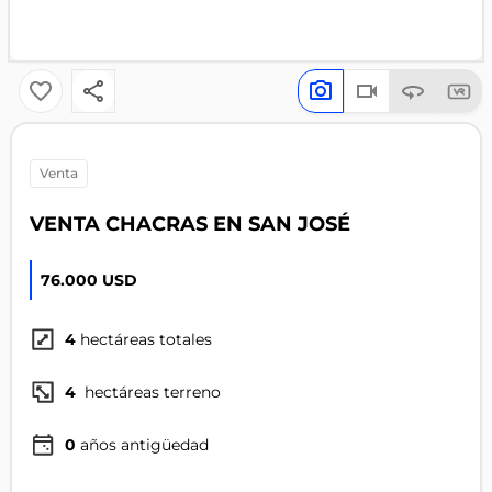
venta
VENTA CHACRAS EN SAN JOSÉ
76.000 USD
4
hectáreas totales
4
hectáreas terreno
0
años antigüedad