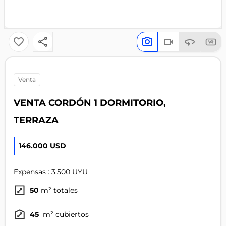
venta
VENTA CORDÓN 1 DORMITORIO,
TERRAZA
146.000 USD
Expensas : 3.500 UYU
50
m² totales
45
m² cubiertos