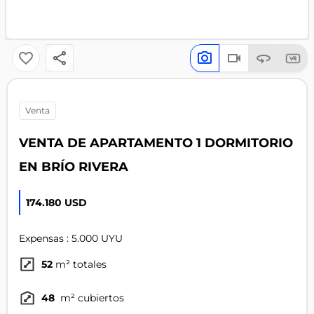
venta
VENTA DE APARTAMENTO 1 DORMITORIO
EN BRÍO RIVERA
174.180 USD
Expensas : 5.000 UYU
52
m² totales
48
m² cubiertos