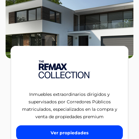
Inmuebles extraordinarios dirigidos y
supervisados por Corredores Públicos
matriculados, especializados en la compra y
venta de propiedades premium
Ver propiedades