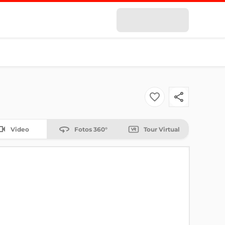
Video
Fotos 360°
Tour Virtual