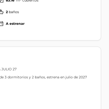
83.16
m² cubiertos
2
baños
A estrenar
JULIO 27
de 3 dormitorios y 2 baños, estrena en julio de 2027