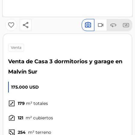
venta
Venta de Casa 3 dormitorios y garage en
Malvín Sur
175.000 USD
179
m² totales
121
m² cubiertos
254
m² terreno