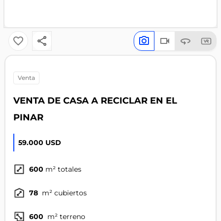
venta
VENTA DE CASA A RECICLAR EN EL
PINAR
59.000 USD
600
m² totales
78
m² cubiertos
600
m² terreno