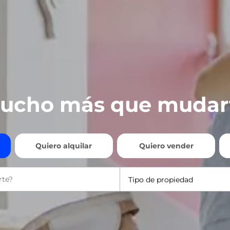
ucho más que mudar
Quiero alquilar
Quiero vender
Tipo de propiedad