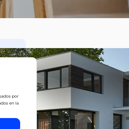
isados por
ados en la