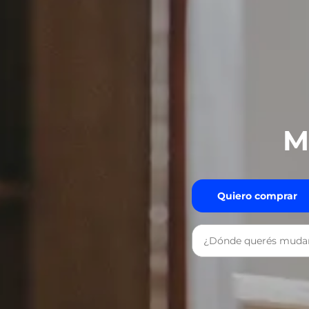
M
Quiero comprar