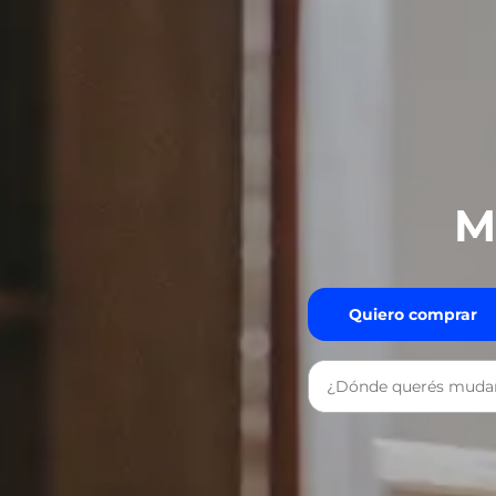
M
Quiero comprar