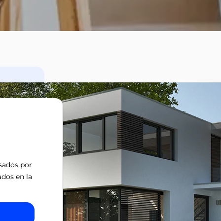
isados por
ados en la