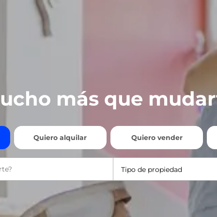
ucho más que mudar
Quiero alquilar
Quiero vender
Tipo de propiedad