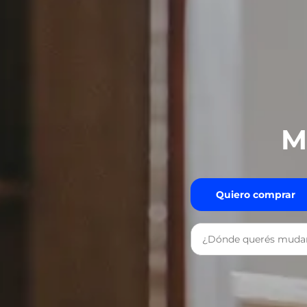
M
Quiero comprar