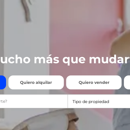
ucho más que mudar
Quiero alquilar
Quiero vender
Tipo de propiedad