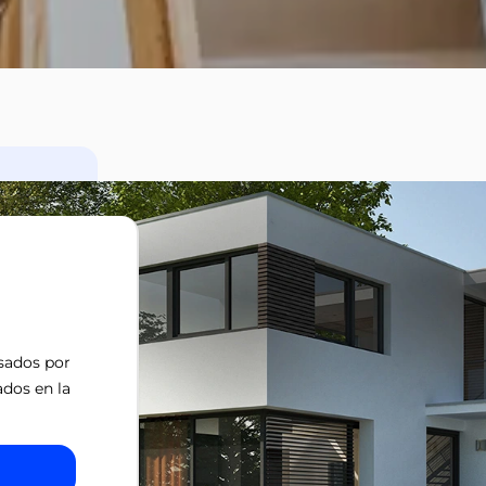
isados por
ados en la