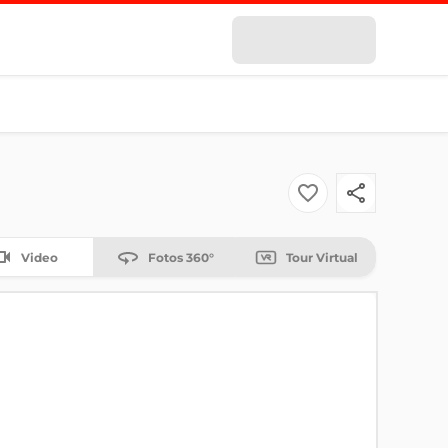
Video
Fotos 360°
Tour Virtual