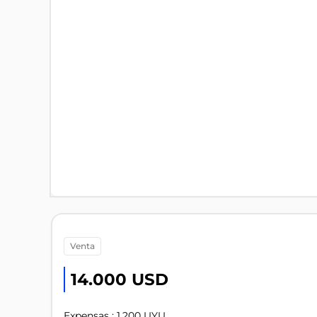
venta
14.000 USD
Expensas : 1.200 UYU