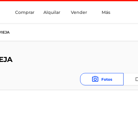
Comprar
Alquilar
Vender
Más
VIEJA
EJA
Fotos