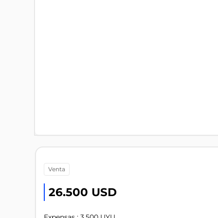
venta
26.500 USD
Expensas : 3.500 UYU