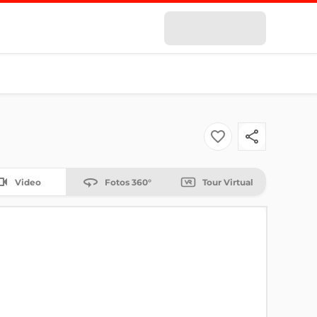
Video
Fotos 360°
Tour Virtual